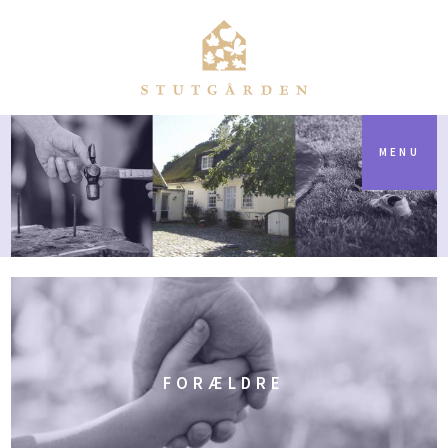
MENU
FORÆLDRE