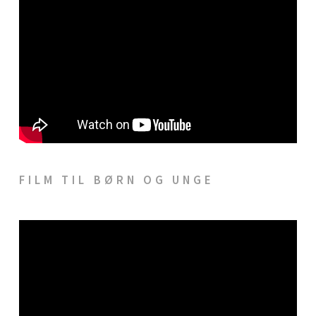
FILM TIL BØRN OG UNGE