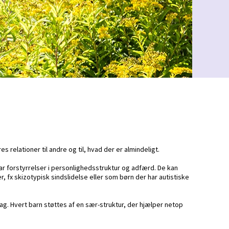
relationer til andre og til, hvad der er almindeligt.
ar forstyrrelser i personlighedsstruktur og adfærd. De kan
x skizotypisk sindslidelse eller som børn der har autistiske
ag. Hvert barn støttes af en sær-struktur, der hjælper netop